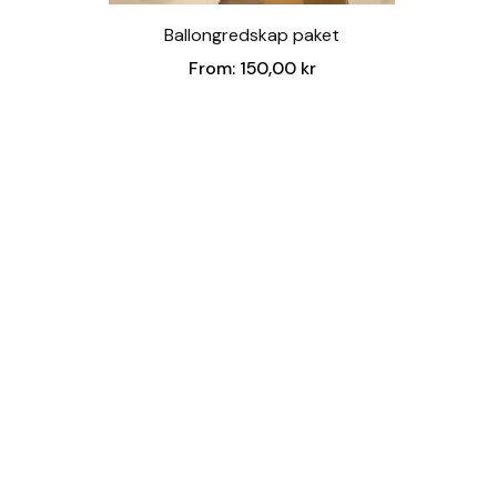
Ballongredskap paket
From:
150,00
kr