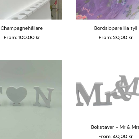
Champagnehållare
Bordslöpare lila tyll
From:
100,00
kr
From:
20,00
kr
Bokstäver – Mr & Mr
From:
40,00
kr