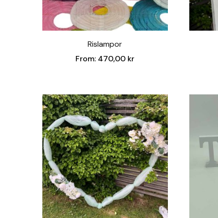
Rislampor
From:
470,00
kr