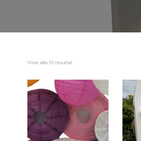
Sortera
Visar alla 10 resultat
efter
popularitet