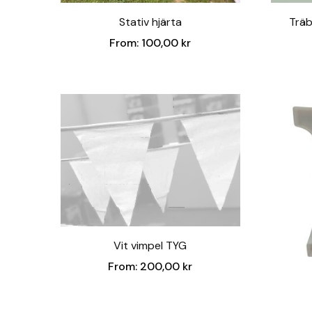
Stativ hjärta
Träb
From:
100,00
kr
Vit vimpel TYG
From:
200,00
kr