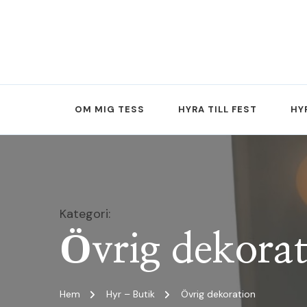
OM MIG TESS
HYRA TILL FEST
HY
Kategori
:
Övrig dekorat
Hem
Hyr – Butik
Övrig dekoration