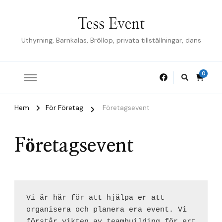
Tess Event
Uthyrning, Barnkalas, Bröllop, privata tillställningar, dans
0
Hem
För Företag
Företagsevent
Företagsevent
Vi är här för att hjälpa er att 
organisera och planera era event. Vi 
förstår vikten av teambuilding för ert 