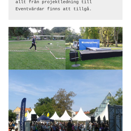
allt från projektledning till 
Eventvärdar finns att tillgå.