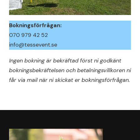
Bokningsförfrågan:
070 979 42 52
info@tessevent.se
Ingen bokning är bekräftad först ni godkänt
bokningsbekräftelsen och betalningsvillkoren ni
får via mail när ni skickat er bokningsförfrågan.