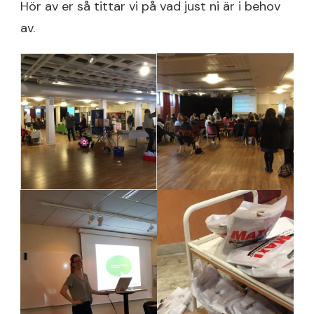
Hör av er så tittar vi på vad just ni är i behov
av.