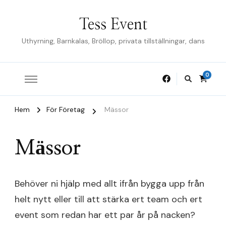
Tess Event
Uthyrning, Barnkalas, Bröllop, privata tillställningar, dans
0
Hem
För Företag
Mässor
Mässor
Behöver ni hjälp med allt ifrån bygga upp från
helt nytt eller till att stärka ert team och ert
event som redan har ett par år på nacken?