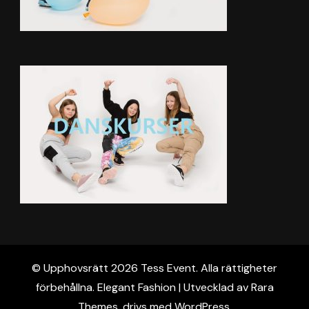
© Upphovsrätt 2026
Tess Event
. Alla rättigheter
förbehållna. Elegant Fashion | Utvecklad av
Rara
Themes
. drivs med
WordPress
.