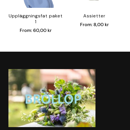
Uppläggningsfat paket
Assietter
1
From:
8,00
kr
From:
60,00
kr