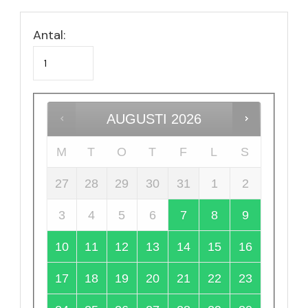
Antal:
AUGUSTI
2026
M
T
O
T
F
L
S
27
28
29
30
31
1
2
3
4
5
6
7
8
9
10
11
12
13
14
15
16
17
18
19
20
21
22
23