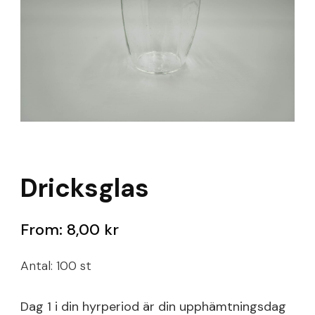
Dricksglas
From:
8,00
kr
Antal: 100 st
Dag 1 i din hyrperiod är din upphämtningsdag