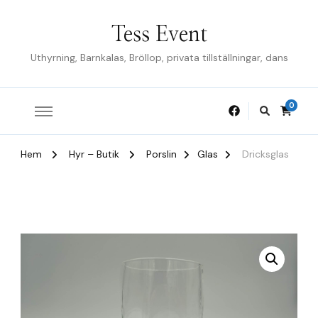
Tess Event
Uthyrning, Barnkalas, Bröllop, privata tillställningar, dans
0
Hem
Hyr – Butik
Porslin
Glas
Dricksglas