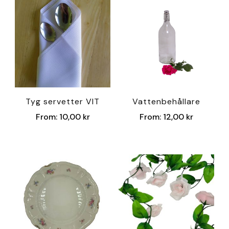
Tyg servetter VIT
Vattenbehållare
From:
10,00
kr
From:
12,00
kr