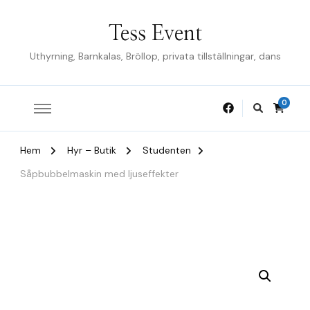
Tess Event
Uthyrning, Barnkalas, Bröllop, privata tillställningar, dans
0
Hem
Hyr – Butik
Studenten
Såpbubbelmaskin med ljuseffekter