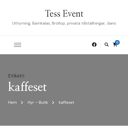
Tess Event
Uthyrning, Barnkalas, Bröllop, privata tillställningar, dans
0
Etikett
:
kaffeset
Hem
Hyr – Butik
kaffeset