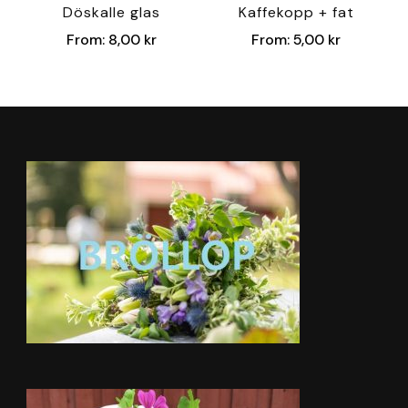
Döskalle glas
Kaffekopp + fat
From:
8,00
kr
From:
5,00
kr