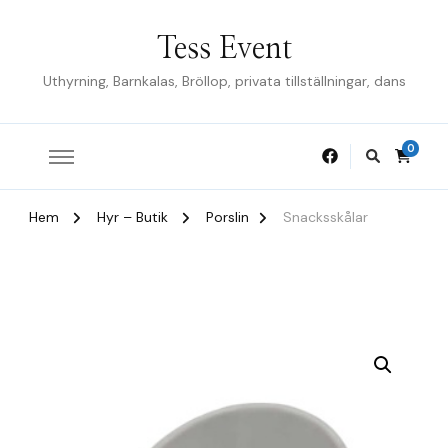
Tess Event
Uthyrning, Barnkalas, Bröllop, privata tillställningar, dans
0
Hem
Hyr – Butik
Porslin
Snacksskålar