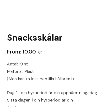
Snacksskålar
From:
10,00
kr
Antal: 19 st
Material: Plast
(Man kan ta loss den lilla hållaren i)
Dag 1 i din hyrperiod är din upphämtningsdag
Sista dagen i din hyrperiod är din