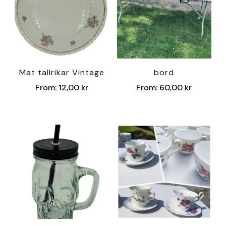
Mat tallrikar Vintage
bord
From:
12,00
kr
From:
60,00
kr