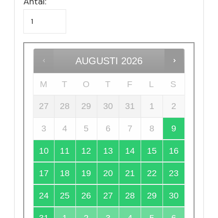
Antal:
AUGUSTI
2026
M
T
O
T
F
L
S
27
28
29
30
31
1
2
3
4
5
6
7
8
9
10
11
12
13
14
15
16
17
18
19
20
21
22
23
24
25
26
27
28
29
30
31
1
2
3
4
5
6