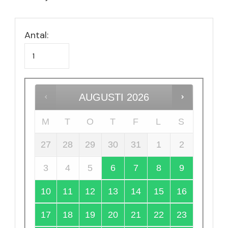
Antal:
AUGUSTI
2026
M
T
O
T
F
L
S
27
28
29
30
31
1
2
3
4
5
6
7
8
9
10
11
12
13
14
15
16
17
18
19
20
21
22
23