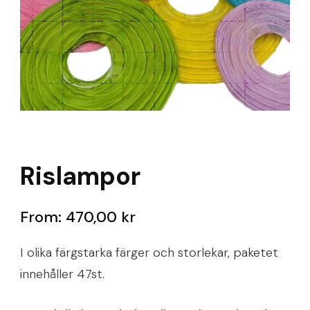
Rislampor
From:
470,00
kr
I olika färgstarka färger och storlekar, paketet
innehåller 47st.