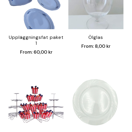
Uppläggningsfat paket
Ölglas
1
From:
8,00
kr
From:
60,00
kr