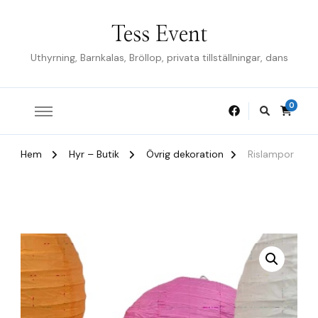
Tess Event
Uthyrning, Barnkalas, Bröllop, privata tillställningar, dans
0
Hem
Hyr – Butik
Övrig dekoration
Rislampor