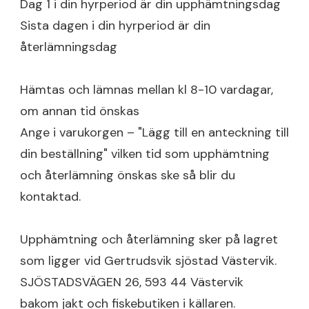
Dag 1 i din hyrperiod är din upphämtningsdag
Sista dagen i din hyrperiod är din
återlämningsdag
Hämtas och lämnas mellan kl 8-10 vardagar,
om annan tid önskas
Ange i varukorgen – "Lägg till en anteckning till
din beställning" vilken tid som upphämtning
och återlämning önskas ske så blir du
kontaktad.
Upphämtning och återlämning sker på lagret
som ligger vid Gertrudsvik sjöstad Västervik.
SJÖSTADSVÄGEN 26, 593 44 Västervik
bakom jakt och fiskebutiken i källaren.