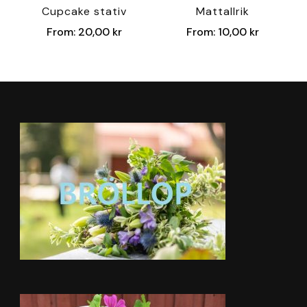
Cupcake stativ
Mattallrik
From:
20,00
kr
From:
10,00
kr